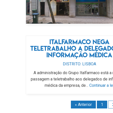
Italfarmaco nega
teletrabalho a delegad
informação médica
DISTRITO: LISBOA
A administração do Grupo Italfarmaco está a 
passagem a teletrabalho aos delegados de in
médica da empresa, de…
Continuar a le
« Anterior
1