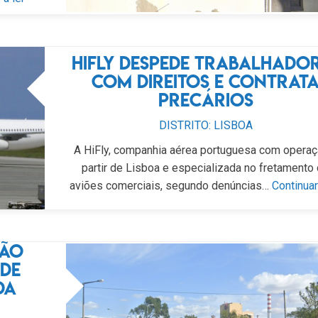
HiFly despede trabalhado
com direitos e contrat
precários
DISTRITO: LISBOA
A HiFly, companhia aérea portuguesa com operaç
partir de Lisboa e especializada no fretamento
aviões comerciais, segundo denúncias…
Continuar
não
de
da