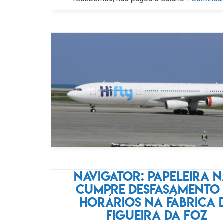
Navigator: papeleira 
cumpre desfasamento 
horários na fábrica 
Figueira da Foz