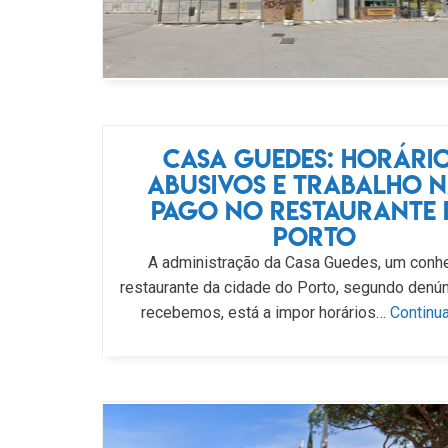
Casa Guedes: horári
abusivos e trabalho 
pago no restaurante
Porto
A administração da Casa Guedes, um conh
restaurante da cidade do Porto, segundo denú
recebemos, está a impor horários…
Continua