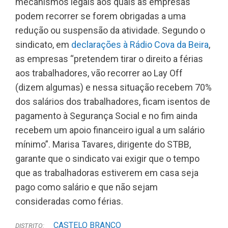
mecanismos legais aos quais as empresas
podem recorrer se forem obrigadas a uma
redução ou suspensão da atividade. Segundo o
sindicato, em
declarações à Rádio Cova da Beira
,
as empresas “pretendem tirar o direito a férias
aos trabalhadores, vão recorrer ao Lay Off
(dizem algumas) e nessa situação recebem 70%
dos salários dos trabalhadores, ficam isentos de
pagamento à Segurança Social e no fim ainda
recebem um apoio financeiro igual a um salário
mínimo”. Marisa Tavares, dirigente do STBB,
garante que o sindicato vai exigir que o tempo
que as trabalhadoras estiverem em casa seja
pago como salário e que não sejam
consideradas como férias.
CASTELO BRANCO
DISTRITO: