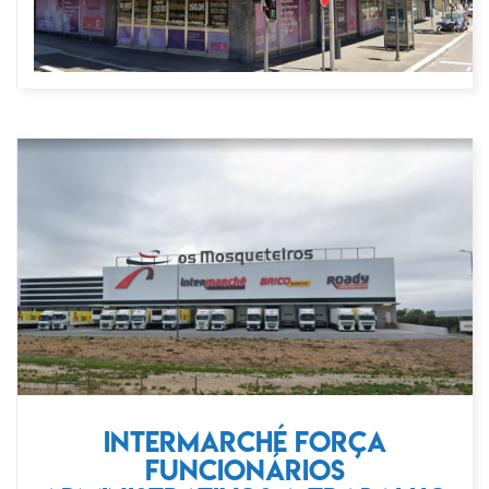
Intermarché força
funcionários