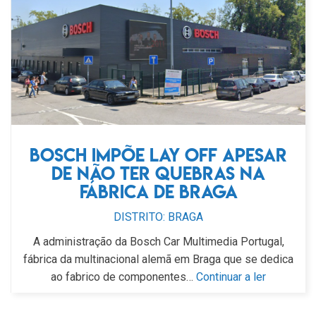
Bosch impõe lay off apesar
de não ter quebras na
fábrica de Braga
DISTRITO: BRAGA
A administração da Bosch Car Multimedia Portugal,
fábrica da multinacional alemã em Braga que se dedica
ao fabrico de componentes…
Continuar a ler