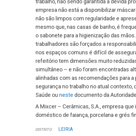
trabalho, não sendo garantida a devida pr
empresa não está a disponibilizar máscara
não são limpos com regularidade e aprese
mesmo que, nas casas de banho, é frequent
o sabonete para a higienização das mãos.
trabalhadores são forçados a responsabil
nos espaços comuns é difícil de assegu
refeitório tem dimensões muito reduzidas
simultâneo – e não foram encontradas alte
alinhadas com as recomendações para a 
segurança no trabalho no atual contexto,
Saúde ou
neste
documento da Autoridade 
A Mixcer – Cerâmicas, S.A., empresa que i
doméstico de faiança, porcelana e grés fi
LEIRIA
DISTRITO: