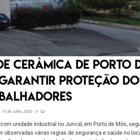
 de cerâmica de Porto 
 garantir proteção do
balhadores
13 de Julho, 2020
0
 com unidade industrial no Juncal, em Porto de Mós, se
r observadas várias regras de segurança e saúde no loca