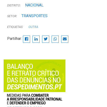
NACIONAL
DISTRITO:
TRANSPORTES
SETOR:
ETIQUETAS:
OUTRA
Partilhar: