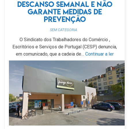
descanso semanal e não
garante medidas de
prevenção
SEM CATEGORIA
O Sindicato dos Trabalhadores do Comércio ,
Escritórios e Serviços de Portugal (CESP) denuncia,
em comunicado, que a cadeia de…
Continuar a ler