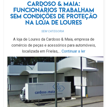
Cardoso & Maia:
funcionários trabalham
sem condições de proteção
na loja de Loures
SEM CATEGORIA
A loja de Loures da Cardoso & Maia, empresa de
comércio de peças e acessórios para automóveis,
localizada em Frielas,…
Continuar a ler