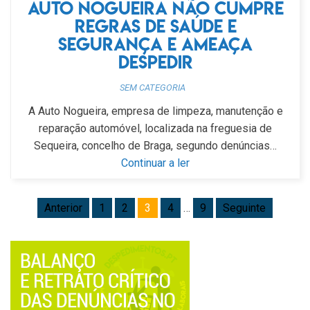
Auto Nogueira não cumpre
regras de saúde e
segurança e ameaça
despedir
SEM CATEGORIA
A Auto Nogueira, empresa de limpeza, manutenção e
reparação automóvel, localizada na freguesia de
Sequeira, concelho de Braga, segundo denúncias…
Continuar a ler
Anterior
1
2
3
4
…
9
Seguinte
Navegação de artigos