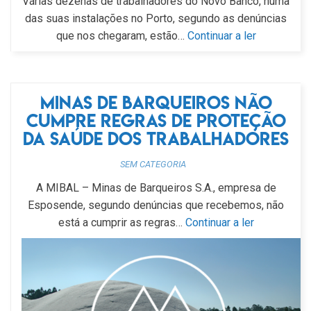
Várias dezenas de trabalhadores do Novo Banco, numa
das suas instalações no Porto, segundo as denúncias
que nos chegaram, estão…
Continuar a ler
Minas de Barqueiros não
cumpre regras de proteção
da saúde dos trabalhadores
SEM CATEGORIA
A MIBAL – Minas de Barqueiros S.A., empresa de
Esposende, segundo denúncias que recebemos, não
está a cumprir as regras…
Continuar a ler