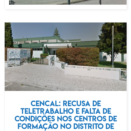
CENCAL: recusa de
teletrabalho e falta de
condições nos centros de
formação no distrito de